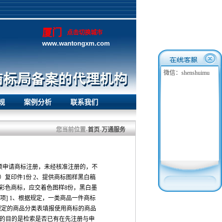
厦门
点击切换城市
www.wantongxm.com
微信：shenshuimu
规
案例分析
联系我们
您当前位置-
首页
-
万通服务
须申请商标注册，未经核准注册的，不
）复印件1份 2、提供商标图样黑白稿
色的彩色商标，应交着色图样8份，黑白墨
项] 1、根据规定，一类商品一件商标
规定的商品分类表填报使用商标的商品
询的目的是检索是否已有在先注册与申