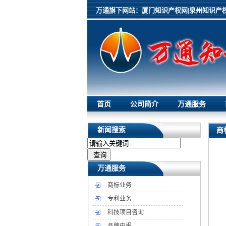
万通旗下网站：
厦门知识产权网|
泉州知识产权
首页
公司简介
万通服务
新闻搜索
商
万通服务
商标业务
专利业务
科技项目咨询