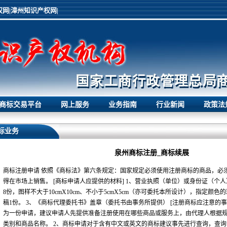
网|
漳州知识产权网|
商标交易平台
网上服务
业务指南
行业新闻
政策法
标业务
泉州商标注册_商标续展
商标注册申请 依照《商标法》第六条规定：国家规定必须使用注册商标的商品，必
得在市场上销售。 [商标申请人应提供的材料] 1、营业执照（单位）或身份证（个人
8份，图样不大于10cmX10cm、不小于5cmX5cm（亦可委托本所设计），指定颜
稿1份。 3、《商标代理委托书》盖章（委托书由事务所提供） [注册商标应注意的事
为一份申请，建议申请人先提供准备注册使用在哪些商品或服务上，由代理人根据
类别和商品名称。 2、商标申请对于含有中文或英文的商标建议事先进行查询，查