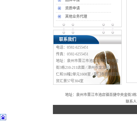
品牌申报
资质申请
其他业务代理
联系我们
电话：0592-6255451
传真：0592-6255451
地址：泉州市晋江市池店镇百捷中央金
街3栋210-211店面 / 漳州市龙文区天利
仁和16幢2单元1608室 / 厦门市思明区国
贸汇景57号304室
地址：泉州市晋江市池店镇百捷中央金街3栋210-21
联系人：沈