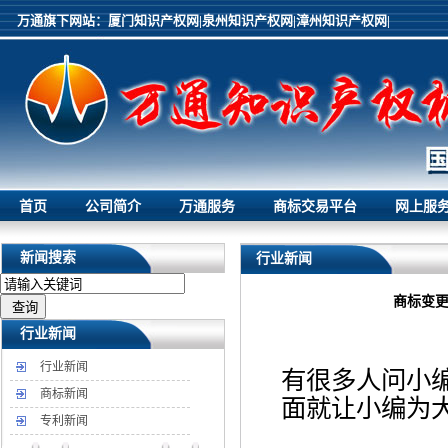
万通旗下网站：
厦门知识产权网|
泉州知识产权网|
漳州知识产权网|
首页
公司简介
万通服务
商标交易平台
网上服
新闻搜索
行业新闻
商标变
行业新闻
行业新闻
有很多人问小
商标新闻
面就让小编为
专利新闻