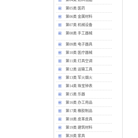
第04类 燃料油脂
第05类 医药
第06类 金属材料
第07类 机械设备
第08类 手工器械
第09类 电子器具
第10类 医疗器械
第11类 灯具空调
第12类 运输工具
第13类 军火烟火
第14类 珠宝钟表
第15类 乐器
第16类 办工用品
第17类 橡胶制品
第18类 皮革皮具
第19类 建筑材料
第20类 家具