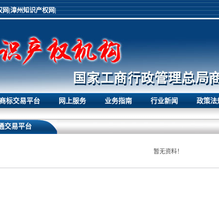
网|
漳州知识产权网|
商标交易平台
网上服务
业务指南
行业新闻
政策法
通交易平台
暂无资料！