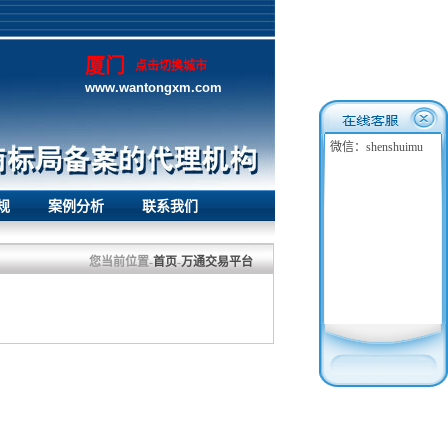
厦门
点击切换城市
www.wantongxm.com
微信：shenshuimu
规
案例分析
联系我们
您当前位置-
首页
-
万通交易平台