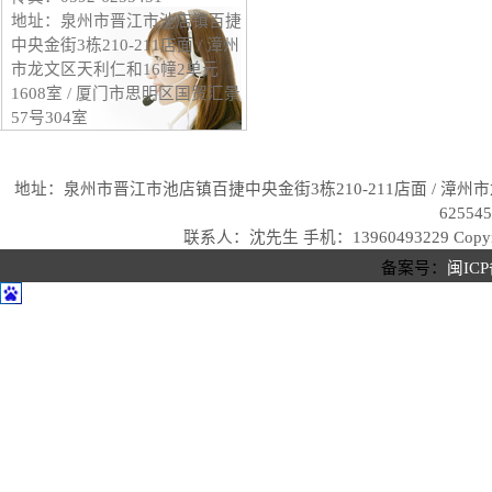
地址：泉州市晋江市池店镇百捷
中央金街3栋210-211店面 / 漳州
市龙文区天利仁和16幢2单元
1608室 / 厦门市思明区国贸汇景
57号304室
地址：泉州市晋江市池店镇百捷中央金街3栋210-211店面 / 漳州市龙
62554
联系人：沈先生 手机：13960493229 Copyri
备案号：
闽ICP