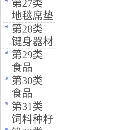
第27类
地毯席垫
第28类
键身器材
第29类
食品
第30类
食品
第31类
饲料种籽