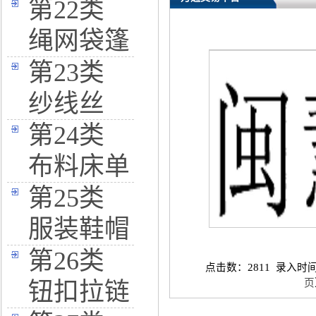
第22类
绳网袋篷
第23类
纱线丝
第24类
布料床单
第25类
服装鞋帽
第26类
点击数：2811 录入时间：20
页
钮扣拉链