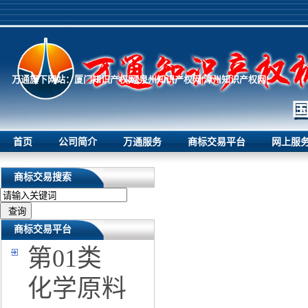
万通旗下网站：
厦门知识产权网|
泉州知识产权网|
漳州知识产权网|
首页
公司简介
万通服务
商标交易平台
网上服
商标交易搜索
商标交易平台
第01类
化学原料