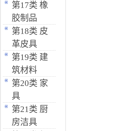
第17类 橡
胶制品
第18类 皮
革皮具
第19类 建
筑材料
第20类 家
具
第21类 厨
房洁具