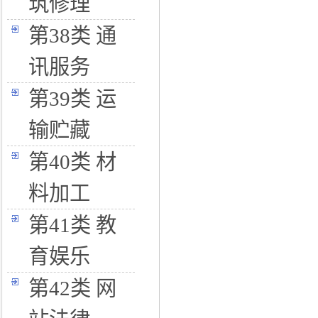
筑修理
第38类 通
讯服务
第39类 运
输贮藏
第40类 材
料加工
第41类 教
育娱乐
第42类 网