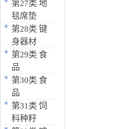
第27类 地
毯席垫
第28类 键
身器材
第29类 食
品
第30类 食
品
第31类 饲
料种籽