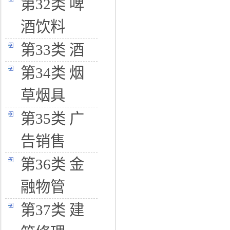
第32类 啤
酒饮料
第33类 酒
第34类 烟
草烟具
第35类 广
告销售
第36类 金
融物管
第37类 建