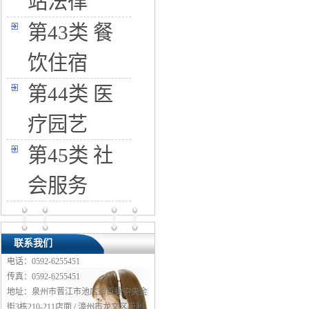
站法律
第43类 餐
饮住宿
第44类 医
疗园艺
第45类 社
会服务
联系我们
电话：0592-6255451
传真：0592-6255451
地址：泉州市晋江市池店镇百捷中央金
街3栋210-211店面 / 漳州市龙文区天利