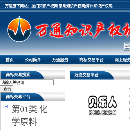
万通旗下网站：
厦门知识产权网|
泉州知识产权网|
漳州知识产权网|
首页
公司简介
万通服务
商标交易平台
网上服
商标交易搜索
万通交易平台
商标交易平台
第01类 化
学原料