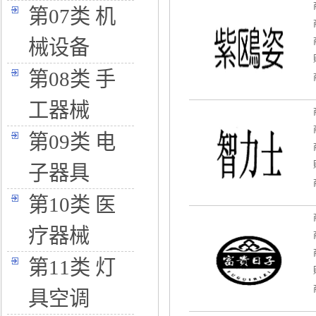
第07类 机
械设备
第08类 手
工器械
第09类 电
子器具
第10类 医
疗器械
第11类 灯
具空调